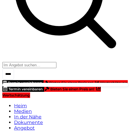
Termin vereinbaren
Bieten Sie einen Preis an!
Wertschätzung
Termin vereinbaren
Bieten Sie einen Preis an!
Wertschätzung
Heim
Medien
In der Nähe
Dokumente
Angebot