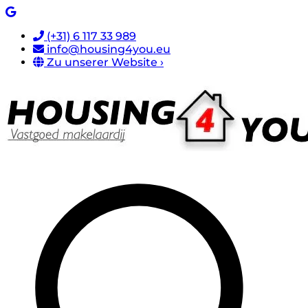
(+31) 6 117 33 989
info@housing4you.eu
Zu unserer Website ›