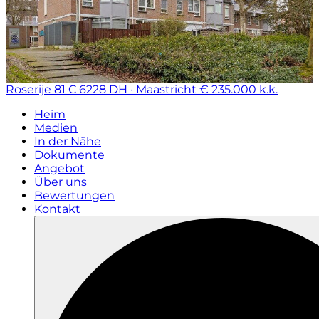
Roserije 81 C
6228 DH · Maastricht
€ 235.000 k.k.
Heim
Medien
In der Nähe
Dokumente
Angebot
Über uns
Bewertungen
Kontakt