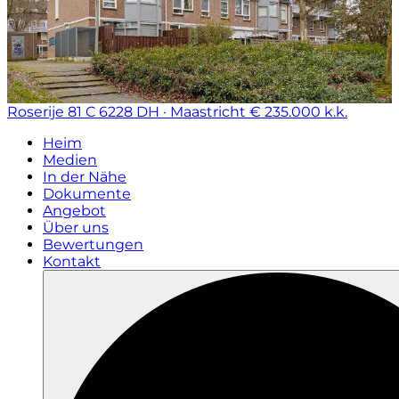
Roserije 81 C
6228 DH · Maastricht
€ 235.000 k.k.
Heim
Medien
In der Nähe
Dokumente
Angebot
Über uns
Bewertungen
Kontakt