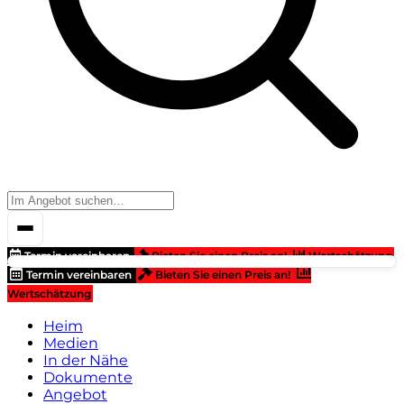
Termin vereinbaren
Bieten Sie einen Preis an!
Wertschätzung
Termin vereinbaren
Bieten Sie einen Preis an!
Wertschätzung
Heim
Medien
In der Nähe
Dokumente
Angebot