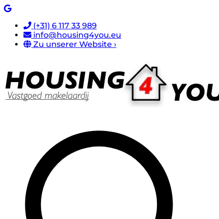
(+31) 6 117 33 989
info@housing4you.eu
Zu unserer Website ›