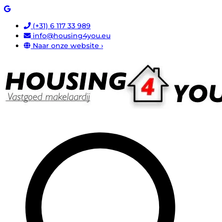
(+31) 6 117 33 989
info@housing4you.eu
Naar onze website ›