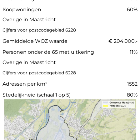
Koopwoningen
60%
Overige in Maastricht
Cijfers voor postcodegebied 6228
Gemiddelde WOZ waarde
€ 204.000,-
Personen onder de 65 met uitkering
11%
Overige in Maastricht
Cijfers voor postcodegebied 6228
Adressen per km²
1552
Stedelijkheid (schaal 1 op 5)
80%