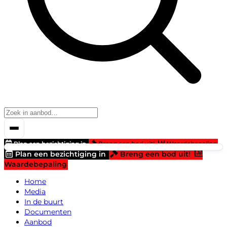
Plan een bezichtiging in
Breng een bod uit!
Waardebepaling
Plan een bezichtiging in
Breng een bod uit!
Waardebepaling
Home
Media
In de buurt
Documenten
Aanbod