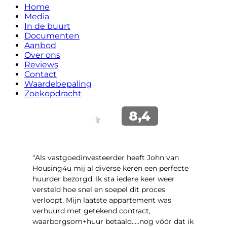
Home
Media
In de buurt
Documenten
Aanbod
Over ons
Reviews
Contact
Waardebepaling
Zoekopdracht
“Als vastgoedinvesteerder heeft John van
Housing4u mij al diverse keren een perfecte
huurder bezorgd. Ik sta iedere keer weer
versteld hoe snel en soepel dit proces
verloopt. Mijn laatste appartement was
verhuurd met getekend contract,
waarborgsom+huur betaald.....nog vóór dat ik