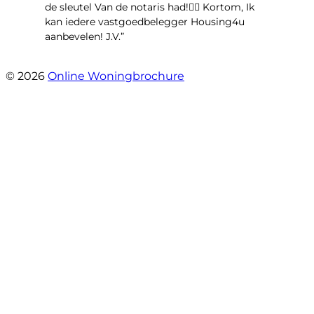
de sleutel Van de notaris had!👌🏻 Kortom, Ik
kan iedere vastgoedbelegger Housing4u
aanbevelen! J.V.”
- Jos Visker
© 2026
Online Woningbrochure