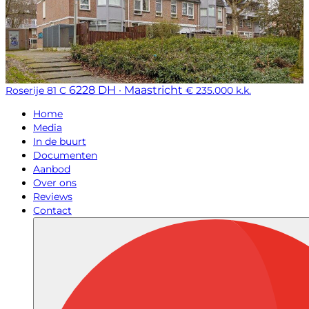
6228 DH · Maastricht
Roserije 81 C
€ 235.000 k.k.
Home
Media
In de buurt
Documenten
Aanbod
Over ons
Reviews
Contact