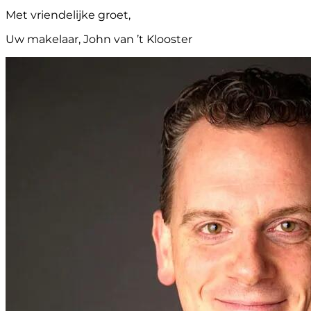
Met vriendelijke groet,
Uw makelaar, John van ’t Klooster