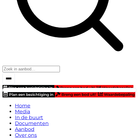
Plan een bezichtiging in
Breng een bod uit!
Waardebepaling
Plan een bezichtiging in
Breng een bod uit!
Waardebepaling
Home
Media
In de buurt
Documenten
Aanbod
Over ons