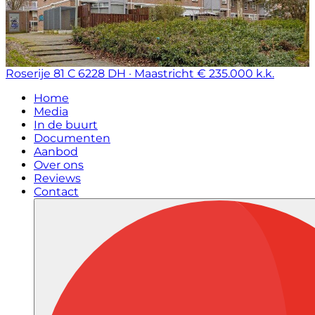
Roserije 81 C
6228 DH · Maastricht
€ 235.000 k.k.
Home
Media
In de buurt
Documenten
Aanbod
Over ons
Reviews
Contact