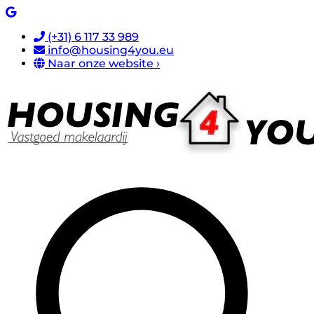
(+31) 6 117 33 989
info@housing4you.eu
Naar onze website ›